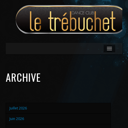
ACCUEIL
ARCHIVE
CLUB
ACCÈS
TARIFS
DISPOSITIONS
Juillet 2026
GALLERIE
Juin 2026
A LOUER