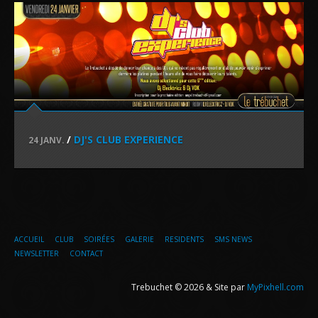
/
DJ'S CLUB EXPERIENCE
24 JANV.
ACCUEIL
CLUB
SOIRÉES
GALERIE
RESIDENTS
SMS NEWS
NEWSLETTER
CONTACT
Trebuchet © 2026 & Site par
MyPixhell.com