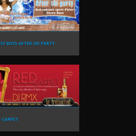
SY BOYS AFTER SKI PARTY
D CARPET